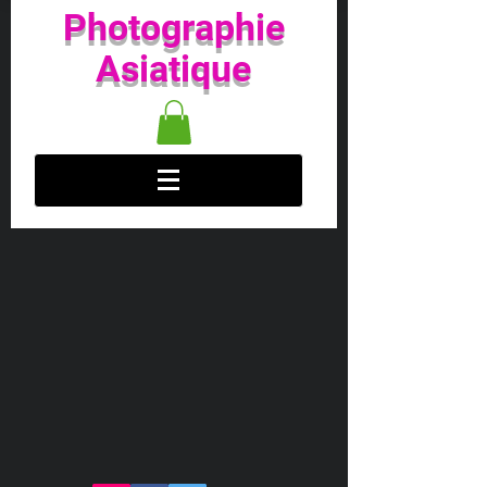
Photographie
Asiatique